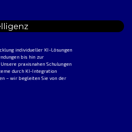
lligenz
klung individueller KI-Lösungen
ndungen bis hin zur
 Unsere praxisnahen Schulungen
eme durch KI-Integration
n – wir begleiten Sie von der