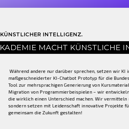
 KÜNSTLICHER INTELLIGENZ.
AKADEMIE MACHT KÜNSTLICHE I
Während andere nur darüber sprechen, setzen wir KI in
maßgeschneiderter KI-Chatbot Prototyp für die Bundesa
Tool zur mehrsprachigen Generierung von Kursmaterial
Migration von Programmierbeispielen – wir entwickeln 
die wirklich einen Unterschied machen. Wir vermitteln
sondern setzen mit Leidenschaft innovative Projekte fü
gemeinsam die Zukunft gestalten!