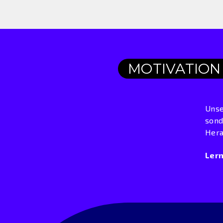
MOTIVATION
Unse
sond
Hera
Lern