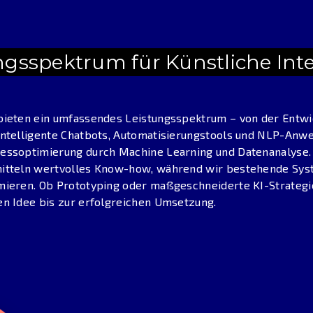
ngsspektrum für Künstliche Inte
bieten ein umfassendes Leistungsspektrum – von der Entwic
intelligente Chatbots, Automatisierungstools und NLP-Anwe
essoptimierung durch Machine Learning und Datenanalyse.
itteln wertvolles Know-how, während wir bestehende Syst
mieren. Ob Prototyping oder maßgeschneiderte KI-Strategie
en Idee bis zur erfolgreichen Umsetzung.