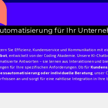
 Automatisierung für Ihr Unter
gern Sie Effizienz, Kundenservice und Kommunikation mit 
tbot
, entwickelt von der Coding Akademie. Unsere KI-Chatb
matisierte Antworten – sie lernen aus Interaktionen und b
ngen für Ihre spezifischen Anforderungen. Ob für
Kundensu
essautomatisierung oder individuelle Beratung
, unser 
rfnissen an und sorgt für eine nahtlose Integration in Ihr