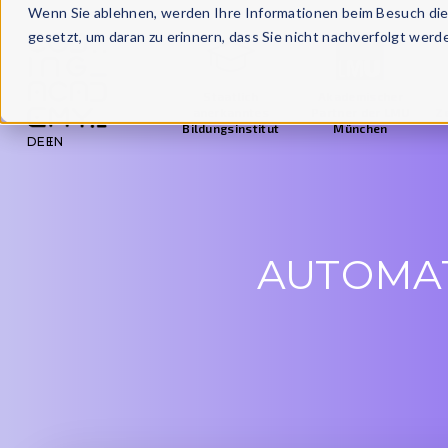
Wenn Sie ablehnen, werden Ihre Informationen beim Besuch dies
gesetzt, um daran zu erinnern, dass Sie nicht nachverfolgt wer
Staatlich
Akademischer
anerkanntes
Partner der LMU
Ze
Bildungsinstitut
München
DE
EN
AUTOMAT