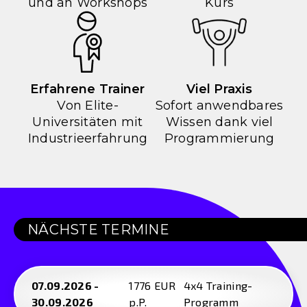
und an Workshops
Kurs
Erfahrene Trainer
Viel Praxis
Von Elite-
Sofort anwendbares
Universitäten mit
Wissen dank viel
Industrieerfahrung
Programmierung
NÄCHSTE TERMINE
07.09.2026 -
1776 EUR
4x4 Training-
30.09.2026
p.P.
Programm