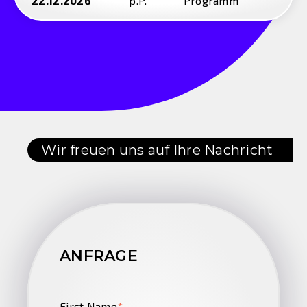
22.12.2026
p.P.
Programm
Wir freuen uns auf Ihre Nachricht
ANFRAGE
First Name
*