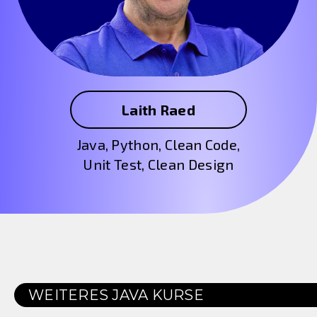
Laith Raed
Java, Python, Clean Code,
Unit Test, Clean Design
WEITERES
JAVA
KURSE