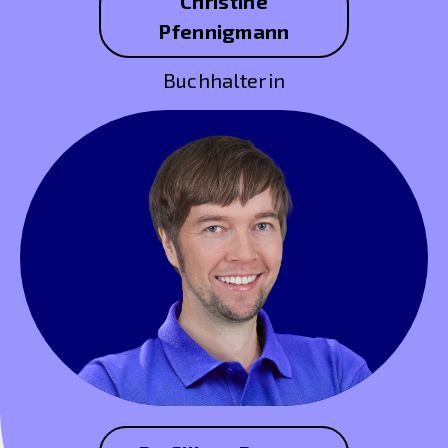
Christine
Pfennigmann
Buchhalterin