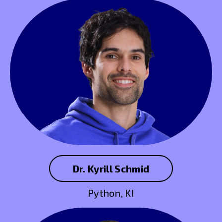
Dr. Kyrill Schmid
Python, KI