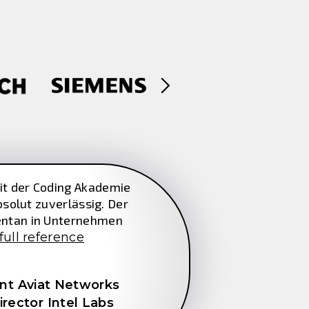
t der Coding Akademie
bsolut zuverlässig. Der
entan in Unternehmen
full reference
nt Aviat Networks
ector Intel Labs