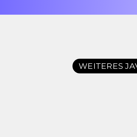
WEITERES
JA