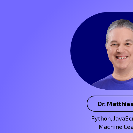
Dr. Matthias
Python, JavaScr
Machine Le