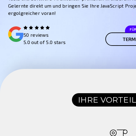
Gelernte direkt um und bringen Sie Ihre JavaScript Proj
ergolgreicher voran!
FÜ
50 reviews
TERM
5.0 out of 5.0 stars
IHRE VORTEI