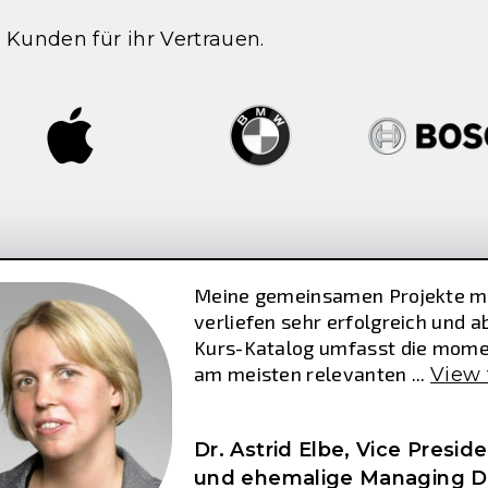
Kunden für ihr Vertrauen.
Meine gemeinsamen Projekte mi
verliefen sehr erfolgreich und a
Kurs-Katalog umfasst die mom
am meisten relevanten ...
View 
Dr. Astrid Elbe,
Vice Preside
und ehemalige Managing Dir