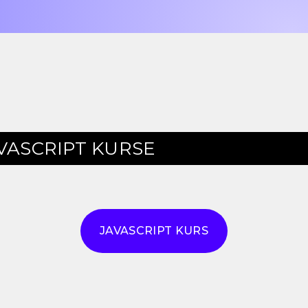
VASCRIPT
KURSE
JAVASCRIPT KURS