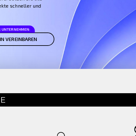
ekte schneller und
R UNTERNEHMEN:
IN VEREINBAREN
LE