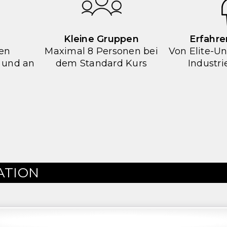
Kleine Gruppen
Erfahre
ven
Maximal 8 Personen bei
Von Elite-Un
 und an
dem Standard Kurs
Industr
ATION