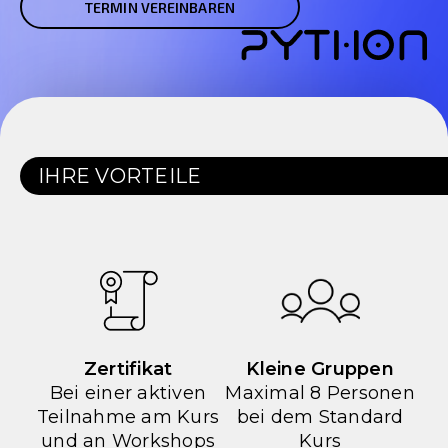
TERMIN VEREINBAREN
IHRE VORTEILE
Zertifikat
Kleine Gruppen
Bei einer aktiven
Maximal 8 Personen
Teilnahme am Kurs
bei dem Standard
und an Workshops
Kurs