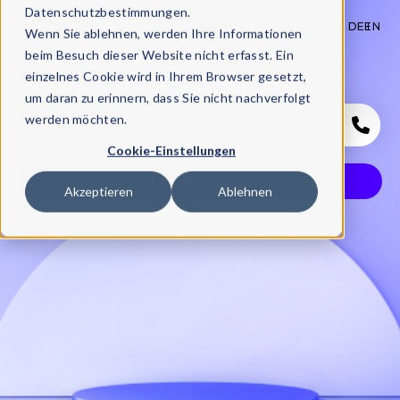
Datenschutzbestimmungen.
DE
EN
Wenn Sie ablehnen, werden Ihre Informationen
beim Besuch dieser Website nicht erfasst. Ein
einzelnes Cookie wird in Ihrem Browser gesetzt,
um daran zu erinnern, dass Sie nicht nachverfolgt
werden möchten.
START
KURSE
BFA KURSE
WIR
KONTAKT
Cookie-Einstellungen
KURS ANFRAGEN
Akzeptieren
Ablehnen