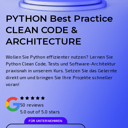
PYTHON Best Practice
CLEAN CODE &
ARCHITECTURE
Wollen Sie Python effizienter nutzen? Lernen Sie
Python Clean Code, Tests und Software-Architektur
praxisnah in unserem Kurs. Setzen Sie das Gelernte
direkt um und bringen Sie Ihre Projekte schneller
voran!
50 reviews
5.0 out of 5.0 stars
FÜR UNTERNEHMEN: