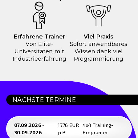
Erfahrene Trainer
Viel Praxis
Von Elite-
Sofort anwendbares
Universitäten mit
Wissen dank viel
Industrieerfahrung
Programmierung
NÄCHSTE TERMINE
07.09.2026 -
1776 EUR
4x4 Training-
30.09.2026
p.P.
Programm