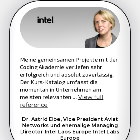
Meine gemeinsamen Projekte mit der
Coding Akademie verliefen sehr
erfolgreich und absolut zuverlässig.
Der Kurs-Katalog umfasst die
momentan in Unternehmen am
meisten relevanten ...
View full
reference
Dr. Astrid Elbe,
Vice President Aviat
Networks und ehemalige Managing
Director Intel Labs Europe Intel Labs
Europe