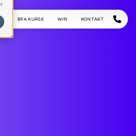
er
SE
BFA KURSE
WIR
KONTAKT