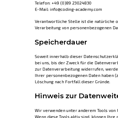
Telefon: +49 (0)89 23024830
E-Mail: info@coding-academy.com
Verantwortliche Stelle ist die natürliche
Verarbeitung von personenbezogenen Date
Speicherdauer
Soweit innerhalb dieser Datenschutzerkl
bei uns, bis der Zweck für die Datenvera
zur Datenverarbeitung widerrufen, werden
Ihrer personenbezogenen Daten haben (z. 
Löschung nach Fortfall dieser Gründe.
Hinweis zur Datenweite
Wir verwenden unter anderem Tools von Un
Wenn diese Tools aktiv sind, können Ihre