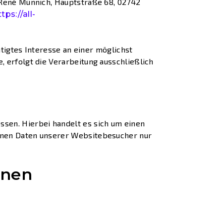
 René Münnich, Hauptstraße 68, 02742
tps://all-
htigtes Interesse an einer möglichst
 erfolgt die Verarbeitung ausschließlich
sen. Hierbei handelt es sich um einen
genen Daten unserer Websitebesucher nur
onen