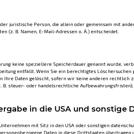
 oder juristische Person, die allein oder gemeinsam mit and
n (z. B. Namen, E-Mail-Adressen o. Ä.) entscheidet.
ärung keine speziellere Speicherdauer genannt wurde, ve
rbeitung entfällt. Wenn Sie ein berechtigtes Löschersuchen
 Ihre Daten gelöscht, sofern wir keine anderen rechtlich z
B. steuer- oder handelsrechtliche Aufbewahrungsfristen); 
rgabe in die USA und sonstige D
ternehmen mit Sitz in den USA oder sonstigen datenschutz
 personenbezogene Daten in diese Drittstaaten übertragen 