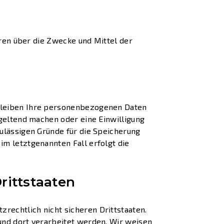
eren über die Zwecke und Mittel der
rbleiben Ihre personenbezogenen Daten
 geltend machen oder eine Einwilligung
ulässigen Gründe für die Speicherung
im letztgenannten Fall erfolgt die
rittstaaten
rechtlich nicht sicheren Drittstaaten.
und dort verarbeitet werden. Wir weisen