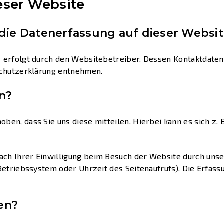
eser Website
 die Datenerfassung auf dieser Websi
e erfolgt durch den Websitebetreiber. Dessen Kontaktdaten
nschutzerklärung entnehmen.
n?
en, dass Sie uns diese mitteilen. Hierbei kann es sich z. B.
ch Ihrer Einwilligung beim Besuch der Website durch unser
Betriebssystem oder Uhrzeit des Seitenaufrufs). Die Erfass
en?