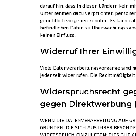
darauf hin, dass in diesen Ländern kein 
Unternehmen dazu verpflichtet, persone
gerichtlich vorgehen könnten. Es kann da
befindlichen Daten zu Überwachungszweck
keinen Einfluss.
Widerruf Ihrer Einwill
Viele Datenverarbeitungsvorgänge sind nur
jederzeit widerrufen. Die Rechtmäßigkeit
Widerspruchsrecht geg
gegen Direktwerbung (
WENN DIE DATENVERARBEITUNG AUF GRUND
GRÜNDEN, DIE SICH AUS IHRER BESOND
WIDERSPRUCH EINZULEGEN; DIES GILT A