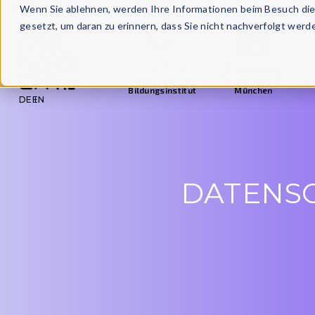
Wenn Sie ablehnen, werden Ihre Informationen beim Besuch dies
gesetzt, um daran zu erinnern, dass Sie nicht nachverfolgt wer
Staatlich
Akademischer
anerkanntes
Partner der LMU
Ze
Bildungsinstitut
München
DE
EN
DATENS