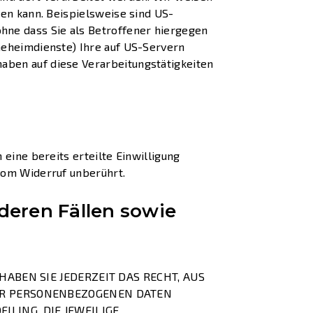
den kann. Beispielsweise sind US-
ne dass Sie als Betroffener hiergegen
Geheimdienste) Ihre auf US-Servern
aben auf diese Verarbeitungstätigkeiten
eine bereits erteilte Einwilligung
vom Widerruf unberührt.
eren Fällen sowie
HABEN SIE JEDERZEIT DAS RECHT, AUS
RER PERSONENBEZOGENEN DATEN
ILING. DIE JEWEILIGE