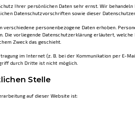
Schutz Ihrer persönlichen Daten sehr ernst. Wir behandel
lichen Datenschutzvorschriften sowie dieser Datenschutzer
n verschiedene personenbezogene Daten erhoben. Person
en. Die vorliegende Datenschutzerklärung erläutert, welche
elchem Zweck das geschieht.
tragung im Internet (z. B. bei der Kommunikation per E-Mai
iff durch Dritte ist nicht möglich.
lichen Stelle
erarbeitung auf dieser Website ist: